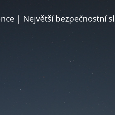
ce | Největší bezpečnostní s