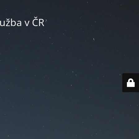
lužba v ČR