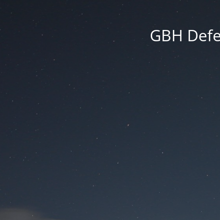
GBH Defen